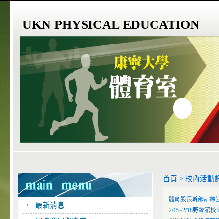
UKN PHYSICAL EDUCATION
首頁
>
校內活動
體育股長幹部訓練
最新消息
2/15~2/18野聲